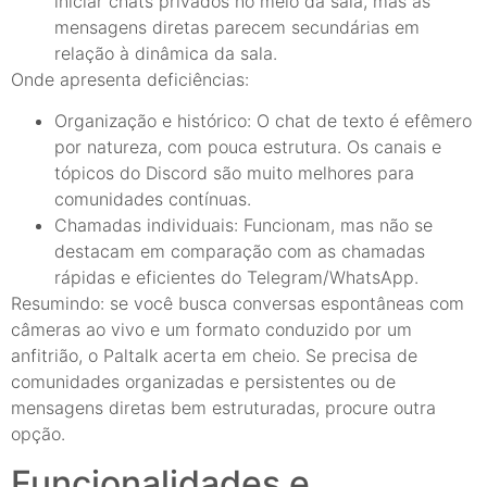
iniciar chats privados no meio da sala, mas as
mensagens diretas parecem secundárias em
relação à dinâmica da sala.
Onde apresenta deficiências:
Organização e histórico: O chat de texto é efêmero
por natureza, com pouca estrutura. Os canais e
tópicos do Discord são muito melhores para
comunidades contínuas.
Chamadas individuais: Funcionam, mas não se
destacam em comparação com as chamadas
rápidas e eficientes do Telegram/WhatsApp.
Resumindo: se você busca conversas espontâneas com
câmeras ao vivo e um formato conduzido por um
anfitrião, o Paltalk acerta em cheio. Se precisa de
comunidades organizadas e persistentes ou de
mensagens diretas bem estruturadas, procure outra
opção.
Funcionalidades e