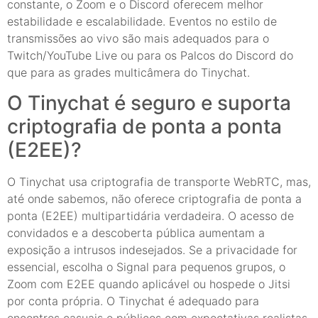
constante, o Zoom e o Discord oferecem melhor
estabilidade e escalabilidade. Eventos no estilo de
transmissões ao vivo são mais adequados para o
Twitch/YouTube Live ou para os Palcos do Discord do
que para as grades multicâmera do Tinychat.
O Tinychat é seguro e suporta
criptografia de ponta a ponta
(E2EE)?
O Tinychat usa criptografia de transporte WebRTC, mas,
até onde sabemos, não oferece criptografia de ponta a
ponta (E2EE) multipartidária verdadeira. O acesso de
convidados e a descoberta pública aumentam a
exposição a intrusos indesejados. Se a privacidade for
essencial, escolha o Signal para pequenos grupos, o
Zoom com E2EE quando aplicável ou hospede o Jitsi
por conta própria. O Tinychat é adequado para
encontros casuais e públicos com expectativas realistas.