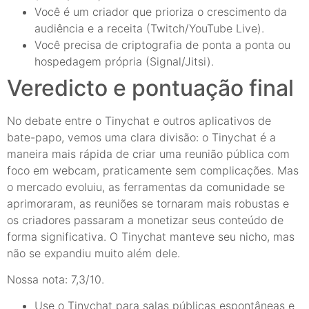
Você é um criador que prioriza o crescimento da
audiência e a receita (Twitch/YouTube Live).
Você precisa de criptografia de ponta a ponta ou
hospedagem própria (Signal/Jitsi).
Veredicto e pontuação final
No debate entre o Tinychat e outros aplicativos de
bate-papo, vemos uma clara divisão: o Tinychat é a
maneira mais rápida de criar uma reunião pública com
foco em webcam, praticamente sem complicações. Mas
o mercado evoluiu, as ferramentas da comunidade se
aprimoraram, as reuniões se tornaram mais robustas e
os criadores passaram a monetizar seus conteúdo de
forma significativa. O Tinychat manteve seu nicho, mas
não se expandiu muito além dele.
Nossa nota: 7,3/10.
Use o Tinychat para salas públicas espontâneas e