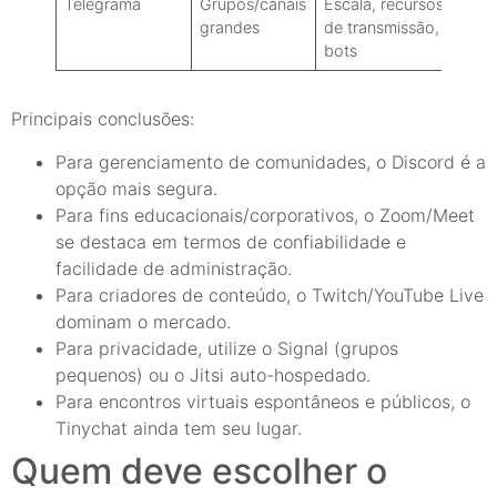
Telegrama
Grupos/canais
Escala, recursos
Pa
grandes
de transmissão,
ro
bots
Zo
Principais conclusões:
Para gerenciamento de comunidades, o Discord é a
opção mais segura.
Para fins educacionais/corporativos, o Zoom/Meet
se destaca em termos de confiabilidade e
facilidade de administração.
Para criadores de conteúdo, o Twitch/YouTube Live
dominam o mercado.
Para privacidade, utilize o Signal (grupos
pequenos) ou o Jitsi auto-hospedado.
Para encontros virtuais espontâneos e públicos, o
Tinychat ainda tem seu lugar.
Quem deve escolher o