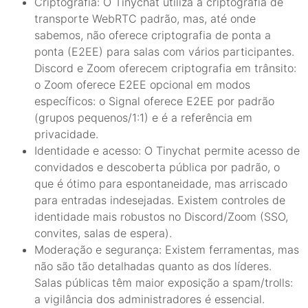
Criptografia: O Tinychat utiliza a criptografia de
transporte WebRTC padrão, mas, até onde
sabemos, não oferece criptografia de ponta a
ponta (E2EE) para salas com vários participantes.
Discord e Zoom oferecem criptografia em trânsito:
o Zoom oferece E2EE opcional em modos
específicos: o Signal oferece E2EE por padrão
(grupos pequenos/1:1) e é a referência em
privacidade.
Identidade e acesso: O Tinychat permite acesso de
convidados e descoberta pública por padrão, o
que é ótimo para espontaneidade, mas arriscado
para entradas indesejadas. Existem controles de
identidade mais robustos no Discord/Zoom (SSO,
convites, salas de espera).
Moderação e segurança: Existem ferramentas, mas
não são tão detalhadas quanto as dos líderes.
Salas públicas têm maior exposição a spam/trolls:
a vigilância dos administradores é essencial.