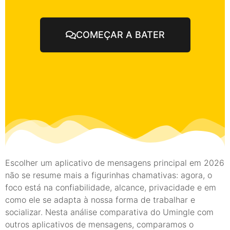
COMEÇAR A BATER
Escolher um aplicativo de mensagens principal em 2026
não se resume mais a figurinhas chamativas: agora, o
foco está na confiabilidade, alcance, privacidade e em
como ele se adapta à nossa forma de trabalhar e
socializar. Nesta análise comparativa do Umingle com
outros aplicativos de mensagens, comparamos o