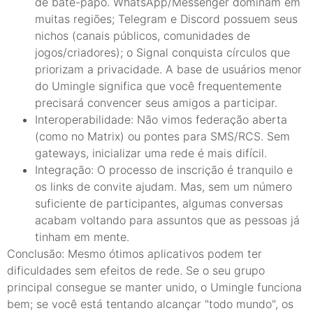
de bate-papo. WhatsApp/Messenger dominam em
muitas regiões; Telegram e Discord possuem seus
nichos (canais públicos, comunidades de
jogos/criadores); o Signal conquista círculos que
priorizam a privacidade. A base de usuários menor
do Umingle significa que você frequentemente
precisará convencer seus amigos a participar.
Interoperabilidade: Não vimos federação aberta
(como no Matrix) ou pontes para SMS/RCS. Sem
gateways, inicializar uma rede é mais difícil.
Integração: O processo de inscrição é tranquilo e
os links de convite ajudam. Mas, sem um número
suficiente de participantes, algumas conversas
acabam voltando para assuntos que as pessoas já
tinham em mente.
Conclusão: Mesmo ótimos aplicativos podem ter
dificuldades sem efeitos de rede. Se o seu grupo
principal consegue se manter unido, o Umingle funciona
bem; se você está tentando alcançar "todo mundo", os