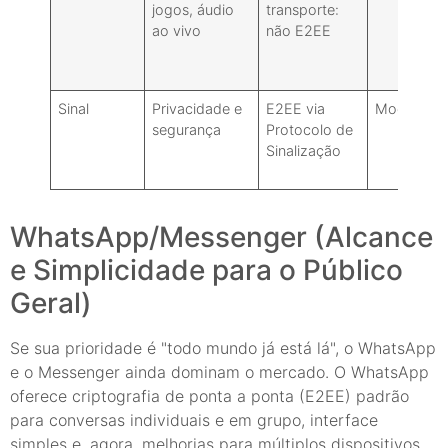
jogos, áudio
transporte:
ao vivo
não E2EE
Sinal
Privacidade e
E2EE via
Moderado
segurança
Protocolo de
Sinalização
WhatsApp/Messenger (Alcance
e Simplicidade para o Público
Geral)
Se sua prioridade é "todo mundo já está lá", o WhatsApp
e o Messenger ainda dominam o mercado. O WhatsApp
oferece criptografia de ponta a ponta (E2EE) padrão
para conversas individuais e em grupo, interface
simples e, agora, melhorias para múltiplos dispositivos.