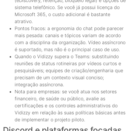
(eDiscovery, retenção, bloqueio legal) e opções de
sistema telefônico. Se você já possui licença do
Microsoft 365, o custo adicional é bastante
atrativo.
Pontos fracos: a ergonomia do chat pode parecer
mais pesada: canais e tópicos variam de acordo
com a disciplina da organização. Vídeo assíncrono
é suportado, mas não é o principal caso de uso.
Quando o Vidizzy supera o Teams: substituindo
reuniões de status rotineiras por vídeos curtos e
pesquisáveis; equipes de criação/engenharia que
precisam de um contexto visual conciso;
integração assíncrona.
Nota para empresas: se você atua nos setores
financeiro, de saúde ou público, avalie as
certificações e os controles administrativos do
Vidizzy em relação às suas políticas básicas antes
de implementar o projeto piloto.
Discord e plataformas focadas