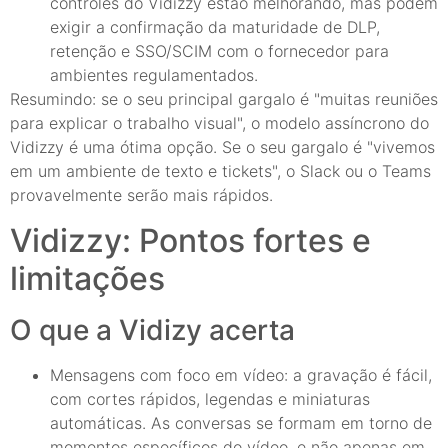
controles do Vidizzy estão melhorando, mas podem
exigir a confirmação da maturidade de DLP,
retenção e SSO/SCIM com o fornecedor para
ambientes regulamentados.
Resumindo: se o seu principal gargalo é "muitas reuniões
para explicar o trabalho visual", o modelo assíncrono do
Vidizzy é uma ótima opção. Se o seu gargalo é "vivemos
em um ambiente de texto e tickets", o Slack ou o Teams
provavelmente serão mais rápidos.
Vidizzy: Pontos fortes e
limitações
O que a Vidizy acerta
Mensagens com foco em vídeo: a gravação é fácil,
com cortes rápidos, legendas e miniaturas
automáticas. As conversas se formam em torno de
momentos específicos do vídeo, e não apenas em