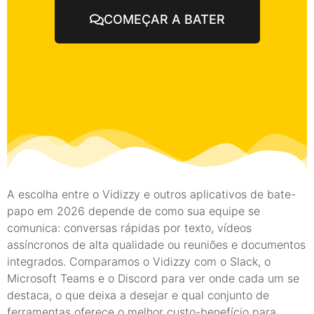
COMEÇAR A BATER
A escolha entre o Vidizzy e outros aplicativos de bate-
papo em 2026 depende de como sua equipe se
comunica: conversas rápidas por texto, vídeos
assíncronos de alta qualidade ou reuniões e documentos
integrados. Comparamos o Vidizzy com o Slack, o
Microsoft Teams e o Discord para ver onde cada um se
destaca, o que deixa a desejar e qual conjunto de
ferramentas oferece o melhor custo-benefício para