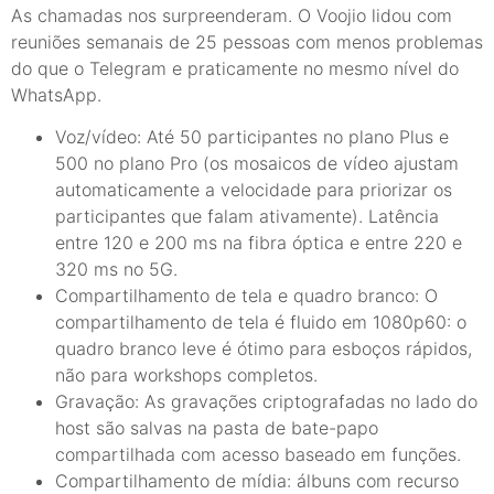
As chamadas nos surpreenderam. O Voojio lidou com
reuniões semanais de 25 pessoas com menos problemas
do que o Telegram e praticamente no mesmo nível do
WhatsApp.
Voz/vídeo: Até 50 participantes no plano Plus e
500 no plano Pro (os mosaicos de vídeo ajustam
automaticamente a velocidade para priorizar os
participantes que falam ativamente). Latência
entre 120 e 200 ms na fibra óptica e entre 220 e
320 ms no 5G.
Compartilhamento de tela e quadro branco: O
compartilhamento de tela é fluido em 1080p60: o
quadro branco leve é ótimo para esboços rápidos,
não para workshops completos.
Gravação: As gravações criptografadas no lado do
host são salvas na pasta de bate-papo
compartilhada com acesso baseado em funções.
Compartilhamento de mídia: álbuns com recurso