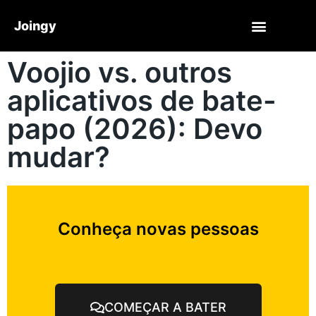
Joingy
Voojio vs. outros
aplicativos de bate-
papo (2026): Devo
mudar?
Conheça novas pessoas
COMEÇAR A BATER