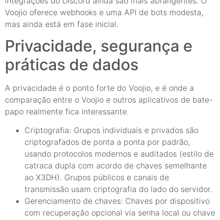
integrações do Discord ainda são mais abrangentes. O
Voojio oferece webhooks e uma API de bots modesta,
mas ainda está em fase inicial.
Privacidade, segurança e
práticas de dados
A privacidade é o ponto forte do Voojio, e é onde a
comparação entre o Voojio e outros aplicativos de bate-
papo realmente fica interessante.
Criptografia: Grupos individuais e privados são
criptografados de ponta a ponta por padrão,
usando protocolos modernos e auditados (estilo de
catraca dupla com acordo de chaves semelhante
ao X3DH). Grupos públicos e canais de
transmissão usam criptografia do lado do servidor.
Gerenciamento de chaves: Chaves por dispositivo
com recuperação opcional via senha local ou chave