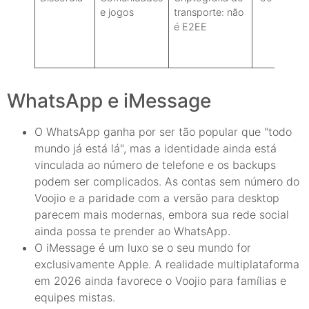
e jogos
transporte: não
de pal
é E2EE
WhatsApp e iMessage
O WhatsApp ganha por ser tão popular que "todo
mundo já está lá", mas a identidade ainda está
vinculada ao número de telefone e os backups
podem ser complicados. As contas sem número do
Voojio e a paridade com a versão para desktop
parecem mais modernas, embora sua rede social
ainda possa te prender ao WhatsApp.
O iMessage é um luxo se o seu mundo for
exclusivamente Apple. A realidade multiplataforma
em 2026 ainda favorece o Voojio para famílias e
equipes mistas.