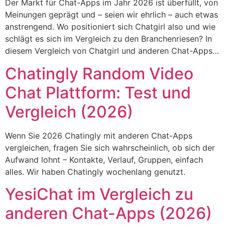
Der Markt für Chat-Apps im Jahr 2026 ist überfüllt, von
Meinungen geprägt und – seien wir ehrlich – auch etwas
anstrengend. Wo positioniert sich Chatgirl also und wie
schlägt es sich im Vergleich zu den Branchenriesen? In
diesem Vergleich von Chatgirl und anderen Chat-Apps…
Chatingly Random Video
Chat Plattform: Test und
Vergleich (2026)
Wenn Sie 2026 Chatingly mit anderen Chat-Apps
vergleichen, fragen Sie sich wahrscheinlich, ob sich der
Aufwand lohnt – Kontakte, Verlauf, Gruppen, einfach
alles. Wir haben Chatingly wochenlang genutzt.
YesiChat im Vergleich zu
anderen Chat-Apps (2026)