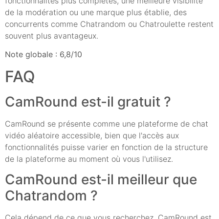
fonctionnalités plus complètes, une meilleure visibilité
de la modération ou une marque plus établie, des
concurrents comme Chatrandom ou Chatroulette restent
souvent plus avantageux.
Note globale : 6,8/10
FAQ
CamRound est-il gratuit ?
CamRound se présente comme une plateforme de chat
vidéo aléatoire accessible, bien que l'accès aux
fonctionnalités puisse varier en fonction de la structure
de la plateforme au moment où vous l'utilisez.
CamRound est-il meilleur que
Chatrandom ?
Cela dépend de ce que vous recherchez. CamRound est