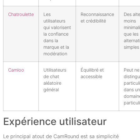
Chatroulette
Les
Reconnaissance
Des alt
utilisateurs
et crédibilité
moins
qui valorisent
minimal
la confiance
que les
dans la
alternat
marque et la
simples
modération
Camloo
Utilisateurs
Équilibré et
Peut ne
de chat
accessible
distingu
aléatoire
particu
général
dans un
domain
particuli
Expérience utilisateur
Le principal atout de CamRound est sa simplicité