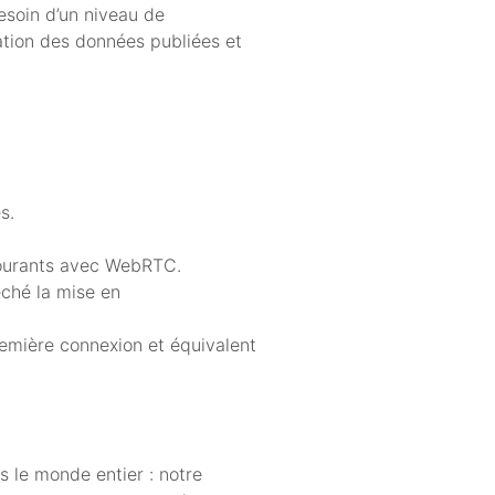
besoin d’un niveau de
ation des données publiées et
s.
courants avec WebRTC.
êché la mise en
emière connexion et équivalent
 le monde entier : notre