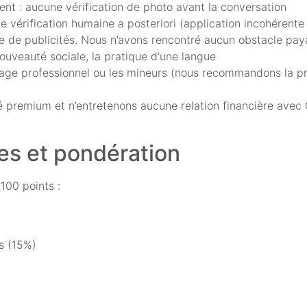
ment : aucune vérification de photo avant la conversation
 vérification humaine a posteriori (application incohérente 
e de publicités. Nous n’avons rencontré aucun obstacle paya
nouveauté sociale, la pratique d'une langue
autage professionnel ou les mineurs (nous recommandons la p
é premium et n’entretenons aucune relation financière ave
res et pondération
100 points :
s (15%)