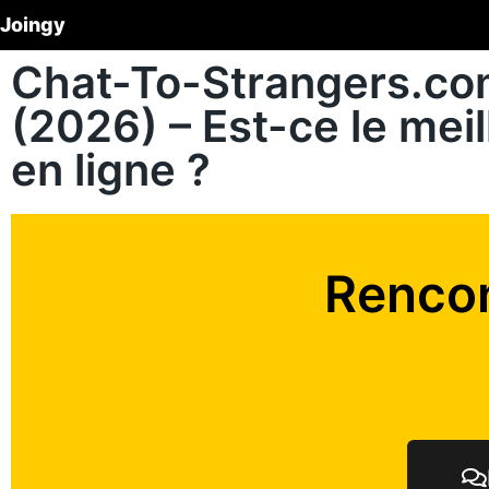
Joingy
Chat-To-Strangers.com
(2026) – Est-ce le mei
en ligne ?
Rencon