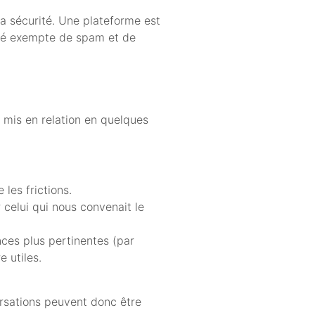
la sécurité. Une plateforme est
auté exempte de spam et de
s mis en relation en quelques
les frictions.
 celui qui nous convenait le
nces plus pertinentes (par
e utiles.
ersations peuvent donc être