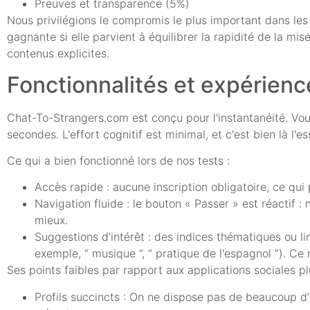
Preuves et transparence (5%)
Nous privilégions le compromis le plus important dans les 
gagnante si elle parvient à équilibrer la rapidité de la 
contenus explicites.
Fonctionnalités et expérience
Chat-To-Strangers.com est conçu pour l'instantanéité. Vous
secondes. L'effort cognitif est minimal, et c'est bien là l'es
Ce qui a bien fonctionné lors de nos tests :
Accès rapide : aucune inscription obligatoire, ce qui 
Navigation fluide : le bouton « Passer » est réactif 
mieux.
Suggestions d'intérêt : des indices thématiques ou l
exemple, “ musique ”, “ pratique de l'espagnol ”). Ce 
Ses points faibles par rapport aux applications sociales pl
Profils succincts : On ne dispose pas de beaucoup d’