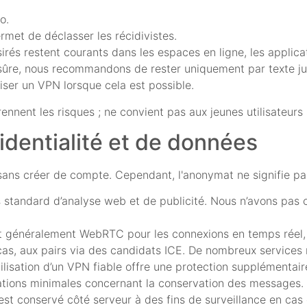
o.
met de déclasser les récidivistes.
rés restent courants dans les espaces en ligne, les applica
s sûre, nous recommandons de rester uniquement par texte j
liser un VPN lorsque cela est possible.
nnent les risques ; ne convient pas aux jeunes utilisateurs s
identialité et de données
ns créer de compte. Cependant, l'anonymat ne signifie pas l'
 standard d’analyse web et de publicité. Nous n’avons pas
sent généralement WebRTC pour les connexions en temps réel,
s, aux pairs via des candidats ICE. De nombreux services r
’utilisation d’un VPN fiable offre une protection supplémentair
mations minimales concernant la conservation des messages.
st conservé côté serveur à des fins de surveillance en cas 