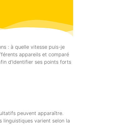
s : à quelle vitesse puis-je
fférents appareils et comparé
n d'identifier ses points forts
ultatifs peuvent apparaître.
 linguistiques varient selon la