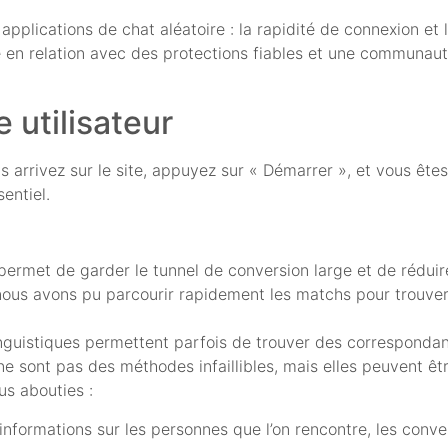
applications de chat aléatoire : la rapidité de connexion et 
mise en relation avec des protections fiables et une commun
 utilisateur
 arrivez sur le site, appuyez sur « Démarrer », et vous ête
sentiel.
permet de garder le tunnel de conversion large et de réduire 
: nous avons pu parcourir rapidement les matchs pour trouver
inguistiques permettent parfois de trouver des corresponda
ne sont pas des méthodes infaillibles, mais elles peuvent êtr
us abouties :
informations sur les personnes que l’on rencontre, les conv