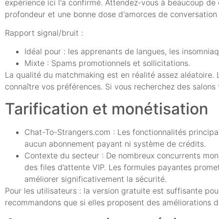
expérience ici l'a confirmé. Attendez-vous à beaucoup de
profondeur et une bonne dose d'amorces de conversation fa
Rapport signal/bruit :
Idéal pour : les apprenants de langues, les insomnia
Mixte : Spams promotionnels et sollicitations.
La qualité du matchmaking est en réalité assez aléatoire. Le
connaître vos préférences. Si vous recherchez des salons
Tarification et monétisation
Chat-To-Strangers.com : Les fonctionnalités principal
aucun abonnement payant ni système de crédits.
Contexte du secteur : De nombreux concurrents monéti
des files d’attente VIP. Les formules payantes promet
améliorer significativement la sécurité.
Pour les utilisateurs : la version gratuite est suffisante p
recommandons que si elles proposent des améliorations de 