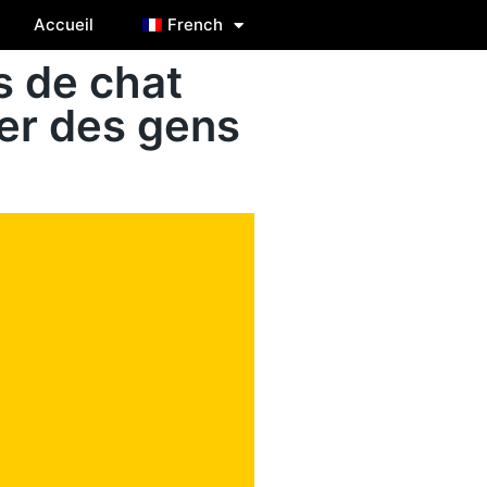
Accueil
French
s de chat
rer des gens