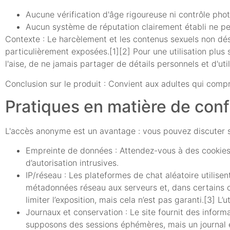
Aucune vérification d'âge rigoureuse ni contrôle phot
Aucun système de réputation clairement établi ne per
Contexte : Le harcèlement et les contenus sexuels non dési
particulièrement exposées.[1][2] Pour une utilisation plu
l'aise, de ne jamais partager de détails personnels et d'uti
Conclusion sur le produit : Convient aux adultes qui compre
Pratiques en matière de conf
L'accès anonyme est un avantage : vous pouvez discuter sa
Empreinte de données : Attendez-vous à des cookies
d’autorisation intrusives.
IP/réseau : Les plateformes de chat aléatoire utili
métadonnées réseau aux serveurs et, dans certains ca
limiter l’exposition, mais cela n’est pas garanti.[3] L
Journaux et conservation : Le site fournit des infor
supposons des sessions éphémères, mais un journal e