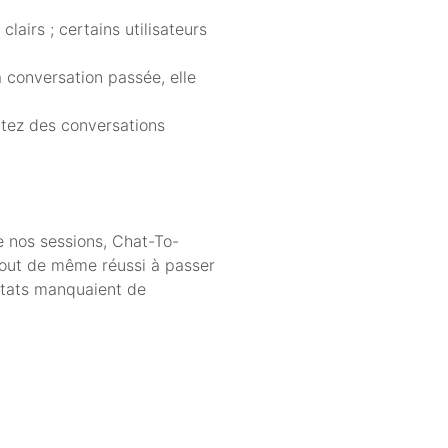
airs ; certains utilisateurs
a conversation passée, elle
itez des conversations
e nos sessions, Chat-To-
tout de même réussi à passer
sultats manquaient de