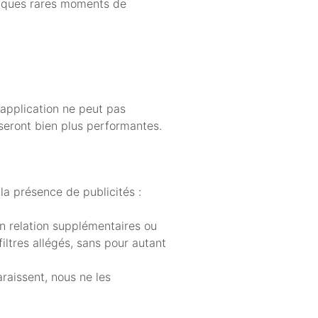
uelques rares moments de
l'application ne peut pas
seront bien plus performantes.
la présence de publicités :
n relation supplémentaires ou
iltres allégés, sans pour autant
araissent, nous ne les