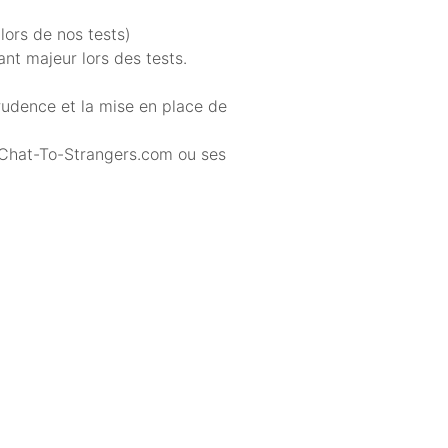
lors de nos tests)
nt majeur lors des tests.
rudence et la mise en place de
c Chat-To-Strangers.com ou ses