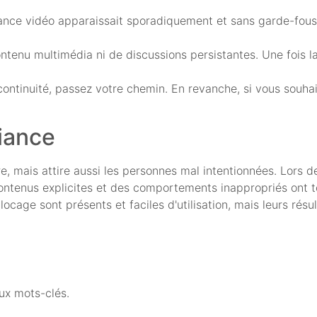
ce vidéo apparaissait sporadiquement et sans garde-fous cl
ntenu multimédia ni de discussions persistantes. Une fois l
continuité, passez votre chemin. En revanche, si vous souha
iance
e, mais attire aussi les personnes mal intentionnées. Lors d
ontenus explicites et des comportements inappropriés ont 
blocage sont présents et faciles d'utilisation, mais leurs ré
aux mots-clés.