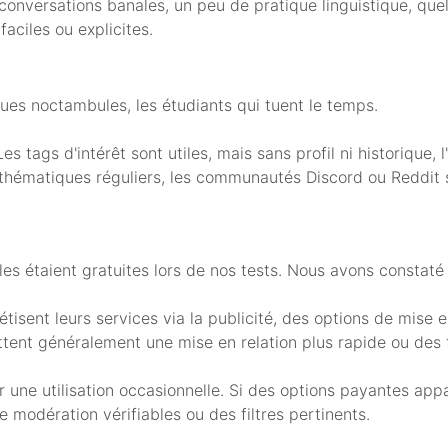
 conversations banales, un peu de pratique linguistique, q
ciles ou explicites.
ques noctambules, les étudiants qui tuent le temps.
s tags d'intérêt sont utiles, mais sans profil ni historique, 
 thématiques réguliers, les communautés Discord ou Reddit 
es étaient gratuites lors de nos tests. Nous avons constaté 
sent leurs services via la publicité, des options de mise e
tent généralement une mise en relation plus rapide ou des f
our une utilisation occasionnelle. Si des options payantes app
modération vérifiables ou des filtres pertinents.