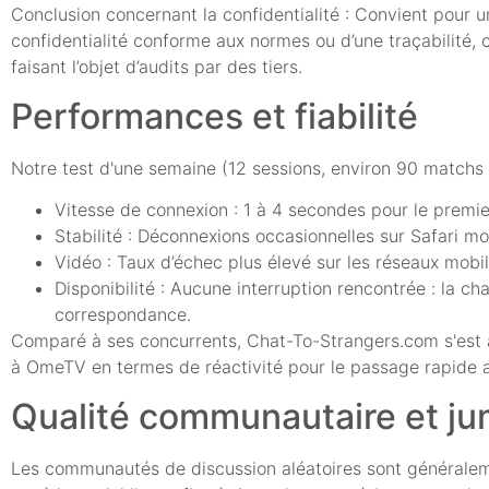
Conclusion concernant la confidentialité : Convient pour u
confidentialité conforme aux normes ou d’une traçabilité,
faisant l’objet d’audits par des tiers.
Performances et fiabilité
Notre test d'une semaine (12 sessions, environ 90 matchs a
Vitesse de connexion : 1 à 4 secondes pour le premi
Stabilité : Déconnexions occasionnelles sur Safari mob
Vidéo : Taux d’échec plus élevé sur les réseaux mo
Disponibilité : Aucune interruption rencontrée : la c
correspondance.
Comparé à ses concurrents, Chat-To-Strangers.com s'est a
à OmeTV en termes de réactivité pour le passage rapide a
Qualité communautaire et j
Les communautés de discussion aléatoires sont généralem