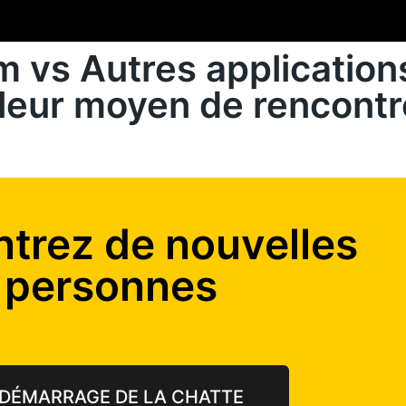
 vs Autres application
lleur moyen de rencont
trez de nouvelles
personnes
DÉMARRAGE DE LA CHATTE