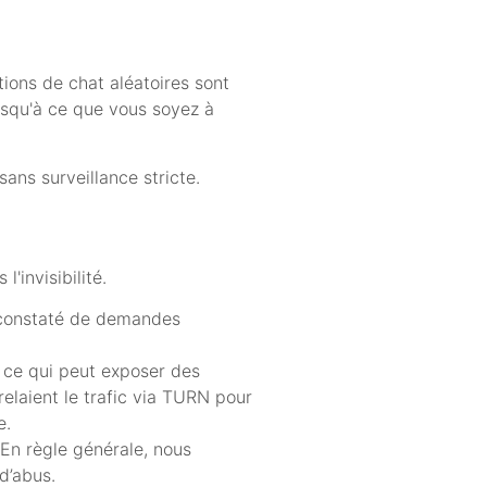
tions de chat aléatoires sont
usqu'à ce que vous soyez à
ans surveillance stricte.
invisibilité.
 constaté de demandes
 ce qui peut exposer des
elaient le trafic via TURN pour
e.
 En règle générale, nous
d’abus.