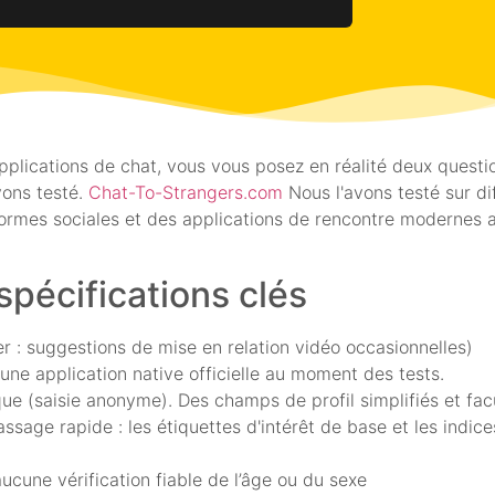
plications de chat, vous vous posez en réalité deux question
vons testé.
Chat-To-Strangers.com
Nous l'avons testé sur di
rmes sociales et des applications de rencontre modernes afi
 spécifications clés
r : suggestions de mise en relation vidéo occasionnelles)
une application native officielle au moment des tests.
ue (saisie anonyme). Des champs de profil simplifiés et fac
age rapide : les étiquettes d'intérêt de base et les indices
aucune vérification fiable de l’âge ou du sexe