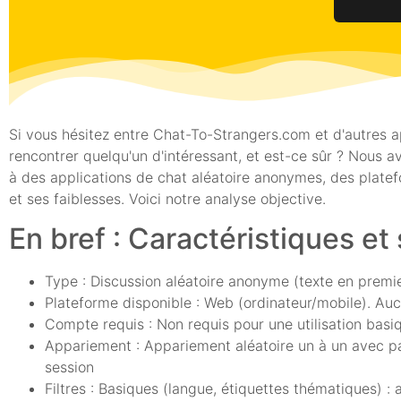
Si vous hésitez entre Chat-To-Strangers.com et d'autres ap
rencontrer quelqu'un d'intéressant, et est-ce sûr ? Nous a
à des applications de chat aléatoire anonymes, des platefo
et ses faiblesses. Voici notre analyse objective.
En bref : Caractéristiques et
Type : Discussion aléatoire anonyme (texte en premie
Plateforme disponible : Web (ordinateur/mobile). Auc
Compte requis : Non requis pour une utilisation basiq
Appariement : Appariement aléatoire un à un avec pass
session
Filtres : Basiques (langue, étiquettes thématiques) : 