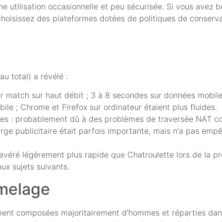
ne utilisation occasionnelle et peu sécurisée. Si vous avez 
 choisissez des plateformes dotées de politiques de conserv
u total) a révélé :
er match sur haut débit ; 3 à 8 secondes sur données mobile
ile ; Chrome et Firefox sur ordinateur étaient plus fluides.
biles : probablement dû à des problèmes de traversée NAT 
harge publicitaire était parfois importante, mais n'a pas emp
véré légèrement plus rapide que Chatroulette lors de la pr
ux sujets suivants.
umelage
ent composées majoritairement d'hommes et réparties dans