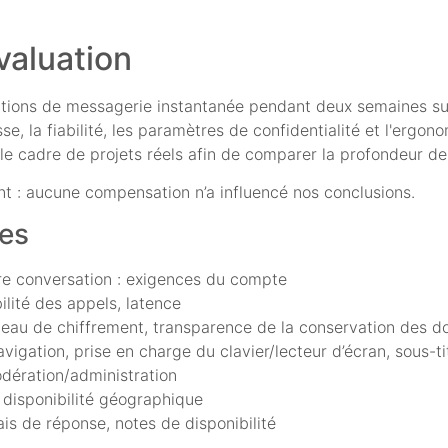
valuation
ations de messagerie instantanée pendant deux semaines su
, la fiabilité, les paramètres de confidentialité et l'ergonom
le cadre de projets réels afin de comparer la profondeur de 
nt : aucune compensation n’a influencé nos conclusions.
ées
ère conversation : exigences du compte
ilité des appels, latence
niveau de chiffrement, transparence de la conservation des 
navigation, prise en charge du clavier/lecteur d’écran, sous-t
modération/administration
te, disponibilité géographique
is de réponse, notes de disponibilité