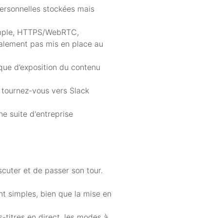
personnelles stockées mais
exemple, HTTPS/WebRTC,
ralement pas mis en place au
sque d’exposition du contenu
 tournez-vous vers Slack
ne suite d'entreprise
scuter et de passer son tour.
nt simples, bien que la mise en
s-titres en direct, les modes à