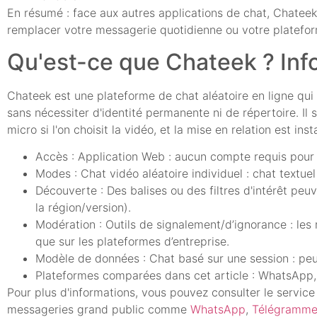
En résumé : face aux autres applications de chat, Chateek
remplacer votre messagerie quotidienne ou votre platefor
Qu'est-ce que Chateek ? Info
Chateek est une plateforme de chat aléatoire en ligne qui m
sans nécessiter d'identité permanente ni de répertoire. Il
micro si l'on choisit la vidéo, et la mise en relation est ins
Accès : Application Web : aucun compte requis pour u
Modes : Chat vidéo aléatoire individuel : chat textue
Découverte : Des balises ou des filtres d'intérêt peu
la région/version).
Modération : Outils de signalement/d’ignorance : les
que sur les plateformes d’entreprise.
Modèle de données : Chat basé sur une session : peu 
Plateformes comparées dans cet article : WhatsApp, 
Pour plus d'informations, vous pouvez consulter le servic
messageries grand public comme
WhatsApp
,
Télégramm