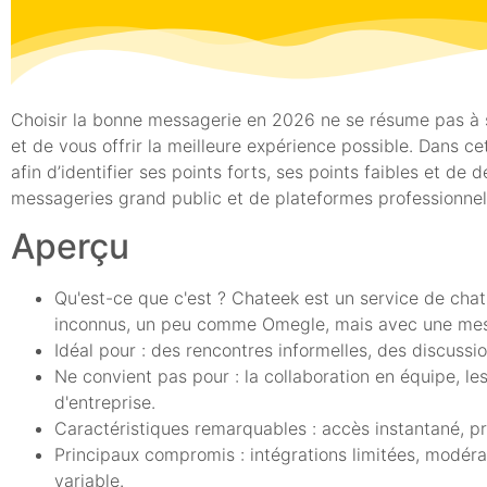
Choisir la bonne messagerie en 2026 ne se résume pas à savo
et de vous offrir la meilleure expérience possible. Dans 
afin d’identifier ses points forts, ses points faibles et d
messageries grand public et de plateformes professionnelle
Aperçu
Qu'est-ce que c'est ? Chateek est un service de chat
inconnus, un peu comme Omegle, mais avec une mess
Idéal pour : des rencontres informelles, des discussi
Ne convient pas pour : la collaboration en équipe, le
d'entreprise.
Caractéristiques remarquables : accès instantané, pri
Principaux compromis : intégrations limitées, modéra
variable.