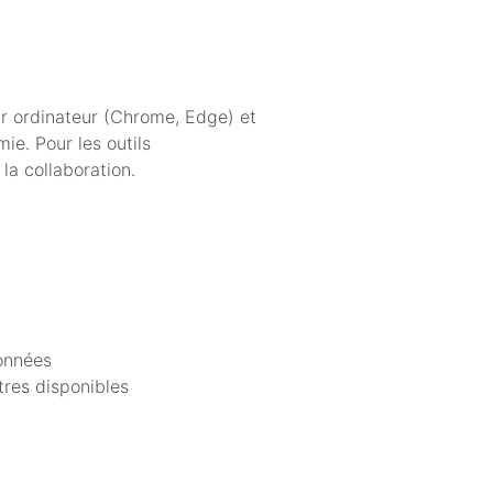
r ordinateur (Chrome, Edge) et
ie. Pour les outils
la collaboration.
données
itres disponibles