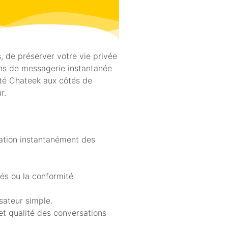
s, de préserver votre vie privée
ions de messagerie instantanée
esté Chateek aux côtés de
r.
lation instantanément des
cés ou la conformité
sateur simple.
et qualité des conversations