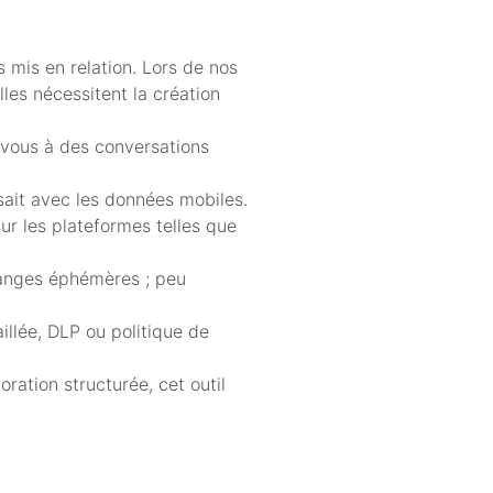
s mis en relation. Lors de nos
les nécessitent la création
ez-vous à des conversations
ssait avec les données mobiles.
ur les plateformes telles que
hanges éphémères ; peu
illée, DLP ou politique de
ration structurée, cet outil