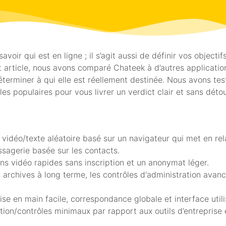
ir qui est en ligne ; il s’agit aussi de définir vos objectif
cet article, nous avons comparé Chateek à d’autres applicat
e déterminer à qui elle est réellement destinée. Nous avons t
s populaires pour vous livrer un verdict clair et sans détou
 vidéo/texte aléatoire basé sur un navigateur qui met en re
agerie basée sur les contacts.
ons vidéo rapides sans inscription et un anonymat léger.
s archives à long terme, les contrôles d'administration avan
se en main facile, correspondance globale et interface utili
tion/contrôles minimaux par rapport aux outils d’entreprise 