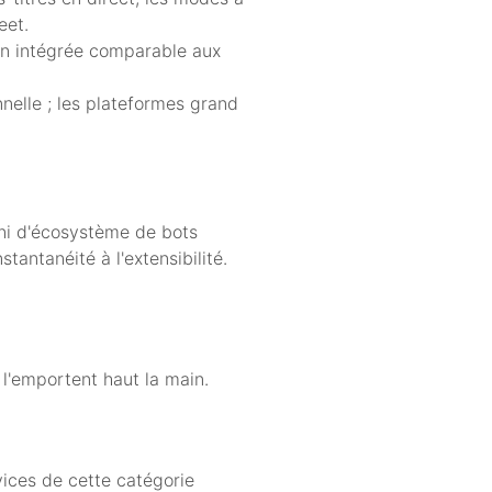
eet.
tion intégrée comparable aux
nnelle ; les plateformes grand
l ni d'écosystème de bots
tantanéité à l'extensibilité.
 l'emportent haut la main.
vices de cette catégorie