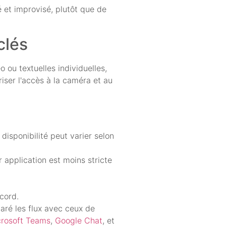
 et improvisé, plutôt que de
clés
 ou textuelles individuelles,
iser l'accès à la caméra et au
disponibilité peut varier selon
 application est moins stricte
cord.
aré les flux avec ceux de
rosoft Teams
,
Google Chat
, et