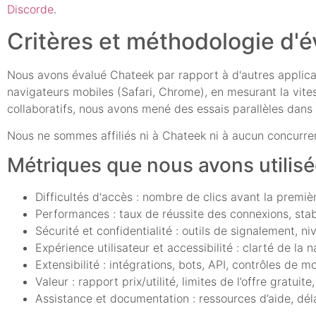
Discorde
.
Critères et méthodologie d'é
Nous avons évalué Chateek par rapport à d'autres applic
navigateurs mobiles (Safari, Chrome), en mesurant la vitesse
collaboratifs, nous avons mené des essais parallèles dans 
Nous ne sommes affiliés ni à Chateek ni à aucun concurre
Métriques que nous avons utilis
Difficultés d'accès : nombre de clics avant la premi
Performances : taux de réussite des connexions, stab
Sécurité et confidentialité : outils de signalement, 
Expérience utilisateur et accessibilité : clarté de la 
Extensibilité : intégrations, bots, API, contrôles de 
Valeur : rapport prix/utilité, limites de l’offre gratui
Assistance et documentation : ressources d’aide, déla