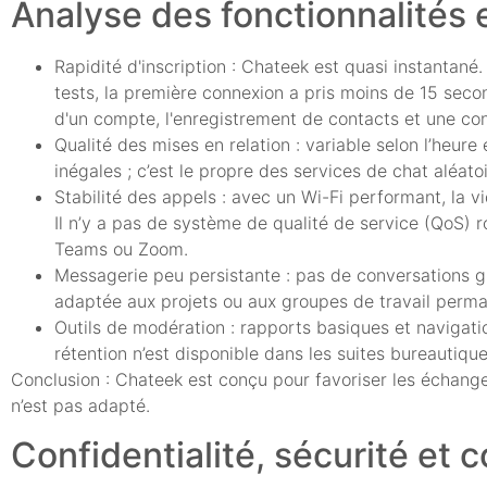
Analyse des fonctionnalités
Rapidité d'inscription : Chateek est quasi instantané.
tests, la première connexion a pris moins de 15 seco
d'un compte, l'enregistrement de contacts et une con
Qualité des mises en relation : variable selon l’heure
inégales ; c’est le propre des services de chat aléatoi
Stabilité des appels : avec un Wi-Fi performant, la v
Il n’y a pas de système de qualité de service (QoS) 
Teams ou Zoom.
Messagerie peu persistante : pas de conversations g
adaptée aux projets ou aux groupes de travail perma
Outils de modération : rapports basiques et navigatio
rétention n’est disponible dans les suites bureautique
Conclusion : Chateek est conçu pour favoriser les échanges
n’est pas adapté.
Confidentialité, sécurité et 