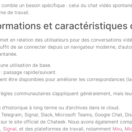
 comble un besoin spécifique : celui du chat vidéo spontané
me de travail.
rmations et caractéristiques 
et en relation des utilisateurs pour des conversations vidéo
 suffit de se connecter depuis un navigateur moderne, d'autor
tantanée.
ne utilisation de base.
l : passage rapide/suivant.
vent être disponibles pour améliorer les correspondances (la 
 règles communautaires s’appliquent généralement, mais leur
d’historique à long terme ou d’archives dans le cloud.
Telegram, Signal, Slack, Microsoft Teams, Google Chat, Dis
e sur le site officiel de Chateek. Nous avons également comp
e
,
Signal
, et des plateformes de travail, notamment
Mou
,
Mic