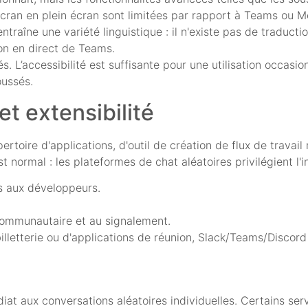
’écran en plein écran sont limitées par rapport à Teams ou M
 entraîne une variété linguistique : il n'existe pas de traduc
ion en direct de Teams.
s. L’accessibilité est suffisante pour une utilisation occasio
oussés.
et extensibilité
rtoire d'applications, d'outil de création de flux de travai
normal : les plateformes de chat aléatoires privilégient l'ins
s aux développeurs.
 communautaire et au signalement.
lletterie ou d'applications de réunion, Slack/Teams/Discord
iat aux conversations aléatoires individuelles. Certains ser