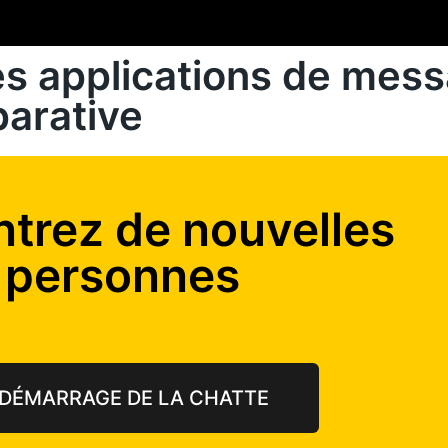
es applications de mess
arative
trez de nouvelles
personnes
DÉMARRAGE DE LA CHATTE