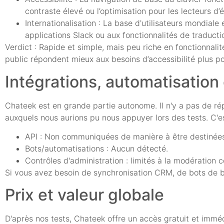
contraste élevé ou l’optimisation pour les lecteurs d
Internationalisation : La base d'utilisateurs mondiale
applications Slack ou aux fonctionnalités de traduct
Verdict : Rapide et simple, mais peu riche en fonctionnalité
public répondent mieux aux besoins d’accessibilité plus p
Intégrations, automatisation 
Chateek est en grande partie autonome. Il n'y a pas de répe
auxquels nous aurions pu nous appuyer lors des tests. C'est 
API : Non communiquées de manière à être destinée
Bots/automatisations : Aucun détecté.
Contrôles d'administration : limités à la modération
Si vous avez besoin de synchronisation CRM, de bots de bi
Prix et valeur globale
D'après nos tests, Chateek offre un accès gratuit et imméd