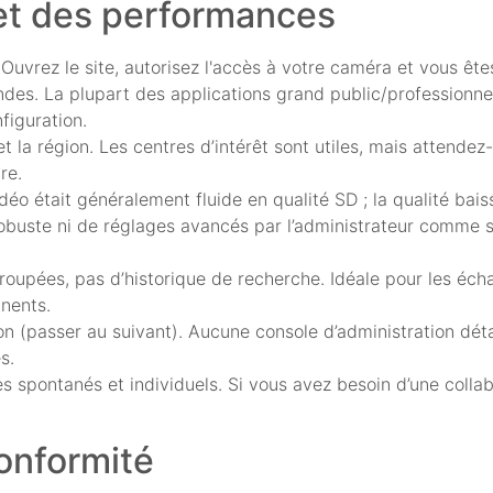
 et des performances
 Ouvrez le site, autorisez l'accès à votre caméra et vous ête
ndes. La plupart des applications grand public/professionnel
figuration.
 et la région. Les centres d’intérêt sont utiles, mais attend
re.
idéo était généralement fluide en qualité SD ; la qualité bai
robuste ni de réglages avancés par l’administrateur comme s
roupées, pas d’historique de recherche. Idéale pour les éc
nents.
n (passer au suivant). Aucune console d’administration déta
s.
 spontanés et individuels. Si vous avez besoin d’une collabo
conformité