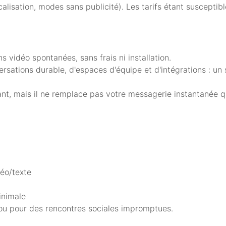
lisation, modes sans publicité). Les tarifs étant susceptibles
.
 vidéo spontanées, sans frais ni installation.
ersations durable, d'espaces d'équipe et d'intégrations : un
ant, mais il ne remplace pas votre messagerie instantanée qu
éo/texte
inimale
 ou pour des rencontres sociales impromptues.