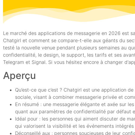
Le marché des applications de messagerie en 2026 est satu
Chatgirl et comment se compare-t-elle aux géants du sect
testé la nouvelle venue pendant plusieurs semaines au quot
confidentialité, le design, le support, les tarifs et ses
Telegram et Signal. Si vous hésitez encore à changer d'appl
Aperçu
Qu’est-ce que c’est ? Chatgirl est une application 
sociale, visant à combiner messagerie privée et co
En résumé : une messagerie élégante et axée sur les 
quant aux paramètres de confidentialité par défaut et
Idéal pour : les personnes qui aiment discuter de ma
qui valorisent la visibilité et les événements intégrés 
Déconseillé aux : personnes soucieuses de leur confid