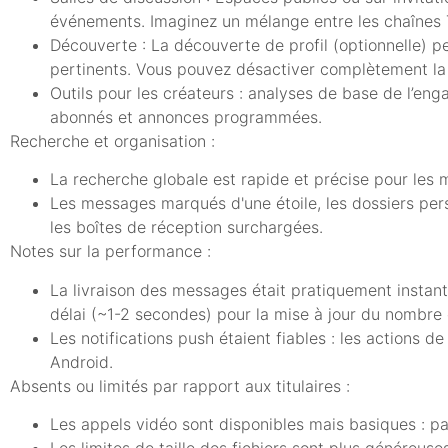
événements. Imaginez un mélange entre les chaînes 
Découverte : La découverte de profil (optionnelle) per
pertinents. Vous pouvez désactiver complètement la
Outils pour les créateurs : analyses de base de l’eng
abonnés et annonces programmées.
Recherche et organisation :
La recherche globale est rapide et précise pour les m
Les messages marqués d'une étoile, les dossiers per
les boîtes de réception surchargées.
Notes sur la performance :
La livraison des messages était pratiquement instantan
délai (~1-2 secondes) pour la mise à jour du nombre 
Les notifications push étaient fiables : les actions 
Android.
Absents ou limités par rapport aux titulaires :
Les appels vidéo sont disponibles mais basiques : pa
Les limites de taille des fichiers sont plus généreus