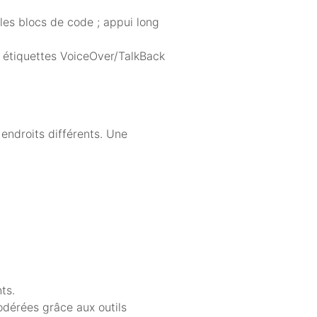
les blocs de code ; appui long
s étiquettes VoiceOver/TalkBack
 endroits différents. Une
ts.
odérées grâce aux outils