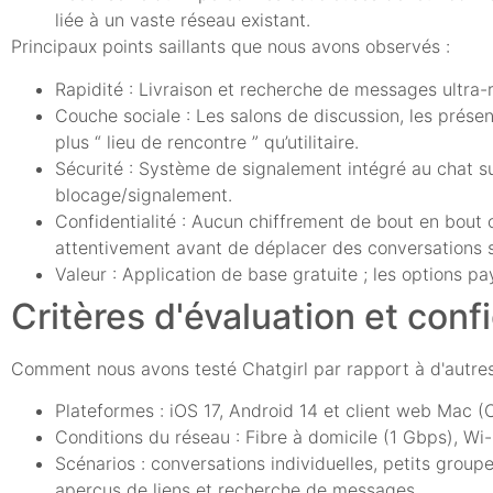
liée à un vaste réseau existant.
Principaux points saillants que nous avons observés :
Rapidité : Livraison et recherche de messages ultra-
Couche sociale : Les salons de discussion, les présen
plus “ lieu de rencontre ” qu’utilitaire.
Sécurité : Système de signalement intégré au chat sup
blocage/signalement.
Confidentialité : Aucun chiffrement de bout en bout c
attentivement avant de déplacer des conversations s
Valeur : Application de base gratuite ; les options p
Critères d'évaluation et conf
Comment nous avons testé Chatgirl par rapport à d'autres
Plateformes : iOS 17, Android 14 et client web Mac 
Conditions du réseau : Fibre à domicile (1 Gbps), Wi
Scénarios : conversations individuelles, petits grou
aperçus de liens et recherche de messages.