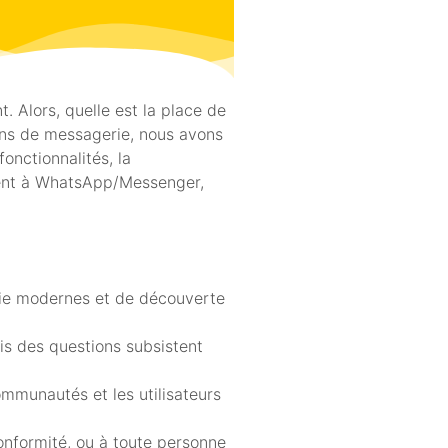
 Alors, quelle est la place de
ons de messagerie, nous avons
onctionnalités, la
ement à WhatsApp/Messenger,
erie modernes et de découverte
is des questions subsistent
ommunautés et les utilisateurs
conformité, ou à toute personne