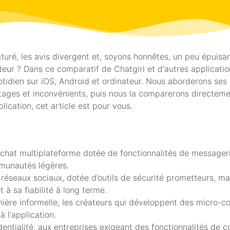
ré, les avis divergent et, soyons honnêtes, un peu épuisant.
eur ? Dans ce comparatif de Chatgirl et d'autres applicati
idien sur iOS, Android et ordinateur. Nous aborderons ses f
 avantages et inconvénients, puis nous la comparerons direct
ication, cet article est pour vous.
de chat multiplateforme dotée de fonctionnalités de messag
mmunautés légères.
réseaux sociaux, dotée d’outils de sécurité prometteurs, ma
 à sa fiabilité à long terme.
nière informelle, les créateurs qui développent des micro-c
à l'application.
entialité, aux entreprises exigeant des fonctionnalités de 