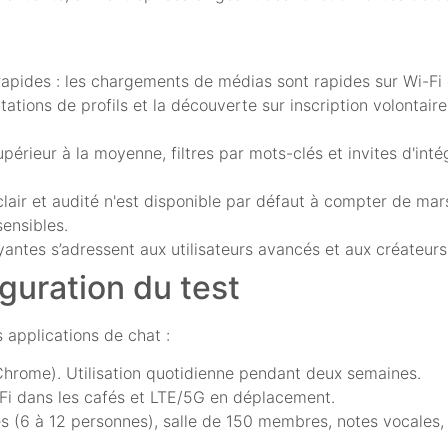
rapides : les chargements de médias sont rapides sur Wi-Fi 
tations de profils et la découverte sur inscription volontai
érieur à la moyenne, filtres par mots-clés et invites d'inté
lair et audité n'est disponible par défaut à compter de mars 
ensibles.
ayantes s’adressent aux utilisateurs avancés et aux créateurs
iguration du test
 applications de chat :
(Chrome). Utilisation quotidienne pendant deux semaines.
-Fi dans les cafés et LTE/5G en déplacement.
pes (6 à 12 personnes), salle de 150 membres, notes vocales