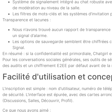
Système de signalement intégré au chat robuste ave
de modération au niveau de la salle.
Les filtres de mots-clés et les systèmes d'invitation
Transparence et lacunes :
Nous n'avons trouvé aucun rapport de transparence réce
un signal d'alarme.
Les options de sauvegarde semblent être chiffrées c
Signal.
En résumé : si la confidentialité est primordiale, Chatgir
Pour les conversations sociales générales, ses outils de s
des audits et un chiffrement E2EE par défaut avant de la
Facilité d'utilisation et conc
L'inscription est simple : nom d'utilisateur, numéro de té
de sécurité. L'interface est épurée, avec des cartes arro
(Discussions, Salles, Découvrir, Profil).
Ce que nous avons aimé :