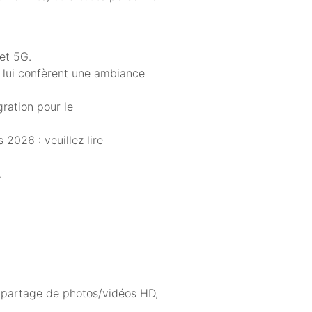
et 5G.
re lui confèrent une ambiance
gration pour le
2026 : veuillez lire
.
, partage de photos/vidéos HD,