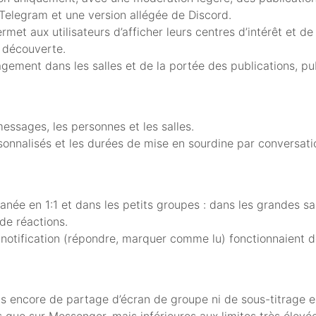
Telegram et une version allégée de Discord.
met aux utilisateurs d’afficher leurs centres d’intérêt et de
 découverte.
agement dans les salles et de la portée des publications, pu
essages, les personnes et les salles.
sonnalisés et les durées de mise en sourdine par conversat
ée en 1:1 et dans les petits groupes : dans les grandes sall
de réactions.
de notification (répondre, marquer comme lu) fonctionnaient 
s encore de partage d’écran de groupe ni de sous-titrage e
es que sur Messenger, mais inférieures aux limites très élev