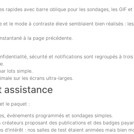
 rapides avec barre oblique pour les sondages, les GIF et 
e et le mode à contraste élevé semblaient bien réalisés : le
instantané à la page précédente.
identialité, sécurité et notifications sont regroupés à trois
e.
ar lots simple.
male sur les écrans ultra-larges.
 assistance
t le paquet :
alles, événements programmés et sondages simples.
es créateurs proposant des publications et des badges payan
s d'intérêt : nos salles de test étaient animées mais bien m