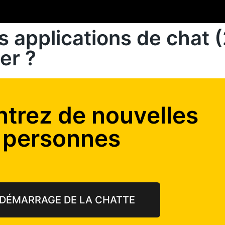
s applications de chat 
er ?
trez de nouvelles
personnes
DÉMARRAGE DE LA CHATTE