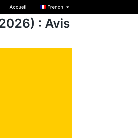
Accueil
French
(2026) : Avis