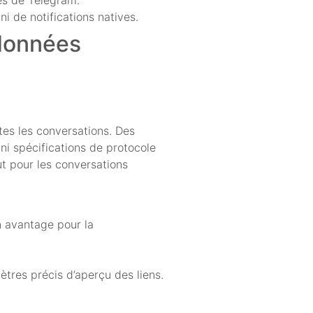
i de notifications natives.
 données
tes les conversations. Des
 ni spécifications de protocole
ut pour les conversations
n avantage pour la
tres précis d’aperçu des liens.