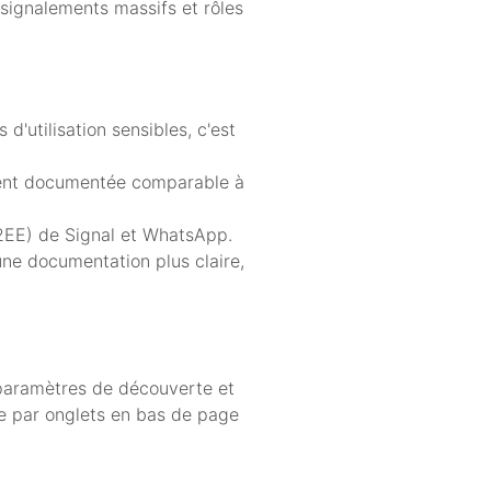
signalements massifs et rôles
d'utilisation sensibles, c'est
lient documentée comparable à
(E2EE) de Signal et WhatsApp.
une documentation plus claire,
s paramètres de découverte et
re par onglets en bas de page