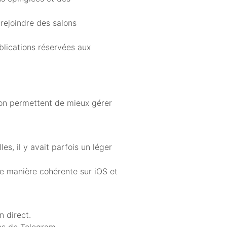
 rejoindre des salons
blications réservées aux
ion permettent de mieux gérer
es, il y avait parfois un léger
de manière cohérente sur iOS et
n direct.
ées de Telegram.