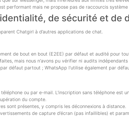
b est performant mais ne propose pas de raccourcis système n
identialité, de sécurité et de
parent Chatgirl à d’autres applications de chat.
ement de bout en bout (E2EE) par défaut et audité pour tou
 faites, mais nous n'avons pu vérifier ni audits indépendants
EE par défaut partout ; WhatsApp l'utilise également par défa
téléphone ou par e-mail. L'inscription sans téléphone est u
récupération du compte.
ives sont présentes, y compris les déconnexions à distance.
rtissements de capture d’écran (pas infaillibles) et paramè