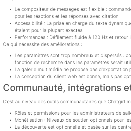
Le compositeur de messages est flexible : commandes
pour les réactions et les réponses avec citation.
Accessibilité : La prise en charge du texte dynamiqu
étaient pour la plupart exactes.
Performances : Défilement fluide à 120 Hz et retour 
Ce qui nécessite des améliorations :
Les paramètres sont trop nombreux et dispersés : conf
fonction de recherche dans les paramètres serait util
La galerie multimédia ne propose pas d'exportation p
La conception du client web est bonne, mais pas opti
Communauté, intégrations et
C’est au niveau des outils communautaires que Chatgirl me
Rôles et permissions pour les administrateurs de s
Monétisation : Niveaux de soutien optionnels pour l
La découverte est optionnelle et basée sur les centre