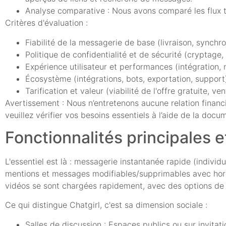
Analyse comparative : Nous avons comparé les flux 
Critères d'évaluation :
Fiabilité de la messagerie de base (livraison, synchr
Politique de confidentialité et de sécurité (cryptage,
Expérience utilisateur et performances (intégration, 
Écosystème (intégrations, bots, exportation, support
Tarification et valeur (viabilité de l'offre gratuite, ve
Avertissement : Nous n’entretenons aucune relation financiè
veuillez vérifier vos besoins essentiels à l’aide de la doc
Fonctionnalités principales 
L'essentiel est là : messagerie instantanée rapide (individu
mentions et messages modifiables/supprimables avec horoda
vidéos se sont chargées rapidement, avec des options de 
Ce qui distingue Chatgirl, c'est sa dimension sociale :
Salles de discussion : Espaces publics ou sur invita