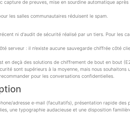
c capture de preuves, mise en sourdine automatique après 
 pour les salles communautaires réduisent le spam.
nt ni d'audit de sécurité réalisé par un tiers. Pour les cas 
ôté serveur : il n’existe aucune sauvegarde chiffrée côté c
l est en deçà des solutions de chiffrement de bout en bout 
écurité sont supérieurs à la moyenne, mais nous souhaitons 
 recommander pour les conversations confidentielles.
eption
léphone/adresse e-mail (facultatifs), présentation rapide de
ndies, une typographie audacieuse et une disposition familiè