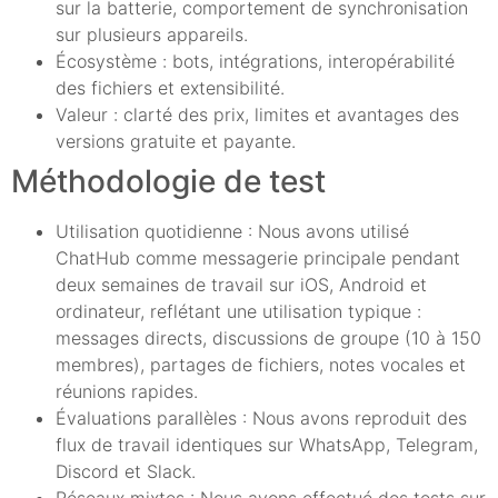
sur la batterie, comportement de synchronisation
sur plusieurs appareils.
Écosystème : bots, intégrations, interopérabilité
des fichiers et extensibilité.
Valeur : clarté des prix, limites et avantages des
versions gratuite et payante.
Méthodologie de test
Utilisation quotidienne : Nous avons utilisé
ChatHub comme messagerie principale pendant
deux semaines de travail sur iOS, Android et
ordinateur, reflétant une utilisation typique :
messages directs, discussions de groupe (10 à 150
membres), partages de fichiers, notes vocales et
réunions rapides.
Évaluations parallèles : Nous avons reproduit des
flux de travail identiques sur WhatsApp, Telegram,
Discord et Slack.
Réseaux mixtes : Nous avons effectué des tests sur