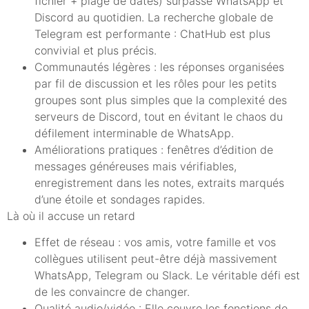
fichier + plage de dates) surpasse WhatsApp et
Discord au quotidien. La recherche globale de
Telegram est performante : ChatHub est plus
convivial et plus précis.
Communautés légères : les réponses organisées
par fil de discussion et les rôles pour les petits
groupes sont plus simples que la complexité des
serveurs de Discord, tout en évitant le chaos du
défilement interminable de WhatsApp.
Améliorations pratiques : fenêtres d’édition de
messages généreuses mais vérifiables,
enregistrement dans les notes, extraits marqués
d’une étoile et sondages rapides.
Là où il accuse un retard
Effet de réseau : vos amis, votre famille et vos
collègues utilisent peut-être déjà massivement
WhatsApp, Telegram ou Slack. Le véritable défi est
de les convaincre de changer.
Qualité audio/vidéo : Elle couvre les fonctions de