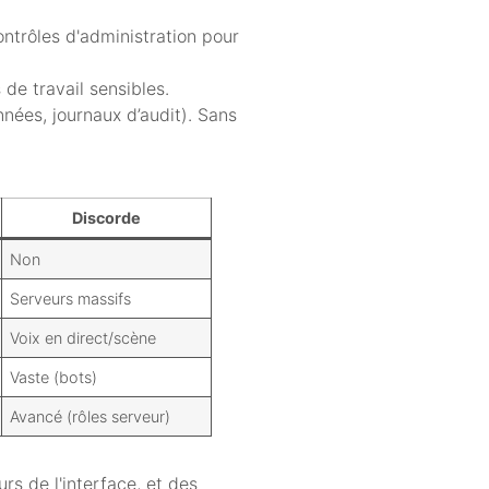
ntrôles d'administration pour
de travail sensibles.
nnées, journaux d’audit). Sans
Discorde
Non
Serveurs massifs
Voix en direct/scène
Vaste (bots)
Avancé (rôles serveur)
rs de l'interface, et des