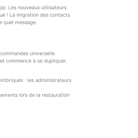
pp. Les nouveaux utilisateurs
oué ! La migration des contacts
te quel message.
e commandes universelle.
ujet commence à se dupliquer.
imbriqués : les administrateurs
sements lors de la restauration