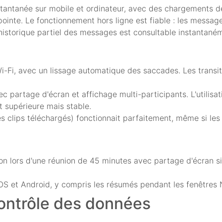
tantanée sur mobile et ordinateur, avec des chargements d
inte. Le fonctionnement hors ligne est fiable : les messag
’historique partiel des messages est consultable instantané
Wi-Fi, avec un lissage automatique des saccades. Les transit
c partage d'écran et affichage multi-participants. L'utilisa
t supérieure mais stable.
 clips téléchargés) fonctionnait parfaitement, même si les
on lors d'une réunion de 45 minutes avec partage d'écran s
 iOS et Android, y compris les résumés pendant les fenêtres
 contrôle des données