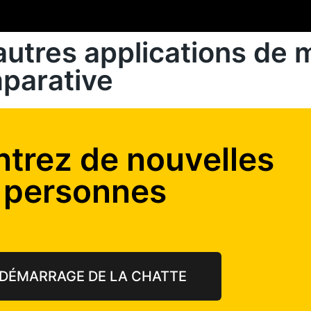
autres applications de
parative
trez de nouvelles
personnes
DÉMARRAGE DE LA CHATTE