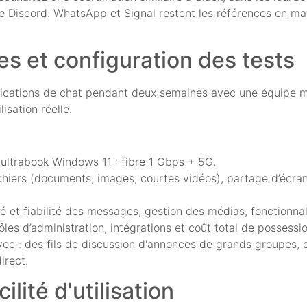
e Discord. WhatsApp et Signal restent les références en mat
es et configuration des tests
ications de chat pendant deux semaines avec une équipe mix
isation réelle.
 ultrabook Windows 11 : fibre 1 Gbps + 5G.
ichiers (documents, images, courtes vidéos), partage d’écran
ité et fiabilité des messages, gestion des médias, fonctionnal
ôles d’administration, intégrations et coût total de possessio
ec : des fils de discussion d'annonces de grands groupes,
irect.
lité d'utilisation