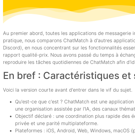
Au premier abord, toutes les applications de messagerie in
pratique, nous comparons ChatMatch à d'autres applicatio
Discord), en nous concentrant sur les fonctionnalités essen
rapport qualité-prix. Nous avons passé du temps à échang
reproduire les tâches quotidiennes de ChatMatch afin d'iden
En bref : Caractéristiques et
Voici la version courte avant d'entrer dans le vif du sujet.
Qu'est-ce que c'est ? ChatMatch est une application
une organisation assistée par l'IA, des canaux théma
Objectif déclaré : une coordination plus rapide des
privée et une parité multiplateforme.
Plateformes : iOS, Android, Web, Windows, macOS (pa