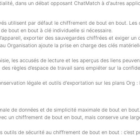
tialité, dans un débat opposant ChatMatch à d'autres appli
és utilisent par défaut le chiffrement de bout en bout. Les 
t de bout en bout à clé individuelle si nécessaire.
l’appareil, exporter des sauvegardes chiffrées et exiger un
au Organisation ajoute la prise en charge des clés matérielle
isie, les accusés de lecture et les aperçus des liens peuven
r des règles d’espace de travail sans empiéter sur la confid
servation légale et outils d'exportation sur les plans Org : 
imale de données et de simplicité maximale de bout en bout
vec un chiffrement de bout en bout, mais conserve une lar
 outils de sécurité au chiffrement de bout en bout : c’est p