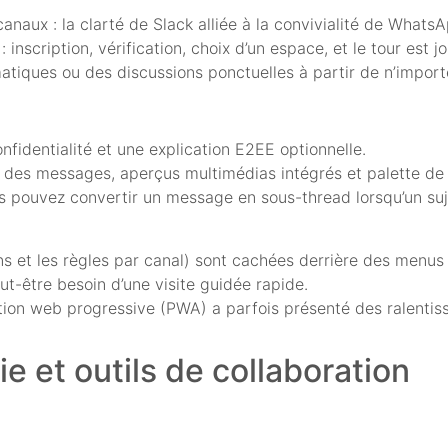
naux : la clarté de Slack alliée à la convivialité de WhatsA
scription, vérification, choix d’un espace, et le tour est j
ématiques ou des discussions ponctuelles à partir de n’impor
nfidentialité et une explication E2EE optionnelle.
t des messages, aperçus multimédias intégrés et palette d
ous pouvez convertir un message en sous-thread lorsqu’un s
s et les règles par canal) sont cachées derrière des menus 
ut-être besoin d’une visite guidée rapide.
ation web progressive (PWA) a parfois présenté des ralentis
e et outils de collaboration