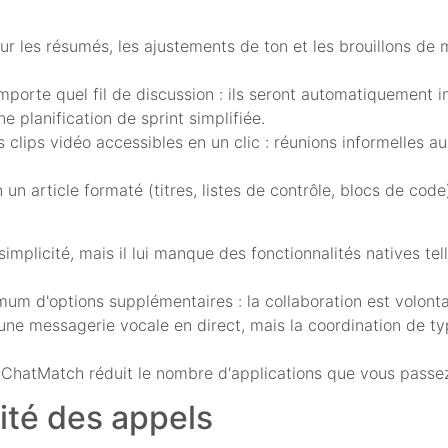
our les résumés, les ajustements de ton et les brouillons de
importe quel fil de discussion : ils seront automatiquement i
 planification de sprint simplifiée.
s clips vidéo accessibles en un clic : réunions informelles a
un article formaté (titres, listes de contrôle, blocs de code
plicité, mais il lui manque des fonctionnalités natives telle
um d'options supplémentaires : la collaboration est volont
une messagerie vocale en direct, mais la coordination de ty
s, ChatMatch réduit le nombre d'applications que vous passez 
lité des appels