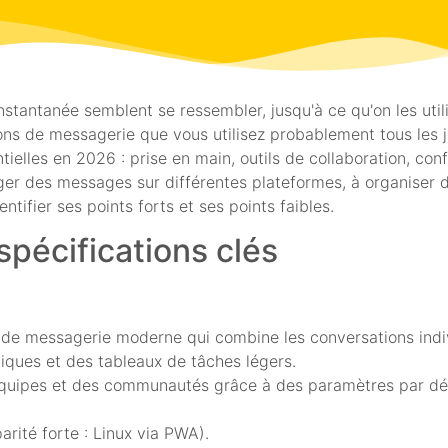
stantanée semblent se ressembler, jusqu'à ce qu'on les util
ns de messagerie que vous utilisez probablement tous les 
tielles en 2026 : prise en main, outils de collaboration, con
er des messages sur différentes plateformes, à organiser d
tifier ses points forts et ses points faibles.
 spécifications clés
 de messagerie moderne qui combine les conversations indi
tiques et des tableaux de tâches légers.
 équipes et des communautés grâce à des paramètres par dé
rité forte : Linux via PWA).