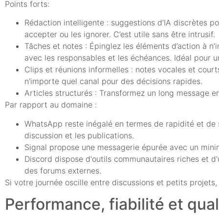
Points forts:
Rédaction intelligente : suggestions d’IA discrètes p
accepter ou les ignorer. C’est utile sans être intrusif.
Tâches et notes : Épinglez les éléments d’action à n’
avec les responsables et les échéances. Idéal pour une
Clips et réunions informelles : notes vocales et court
n’importe quel canal pour des décisions rapides.
Articles structurés : Transformez un long message en 
Par rapport au domaine :
WhatsApp reste inégalé en termes de rapidité et de sim
discussion et les publications.
Signal propose une messagerie épurée avec un minim
Discord dispose d'outils communautaires riches et d'
des forums externes.
Si votre journée oscille entre discussions et petits projet
Performance, fiabilité et qua