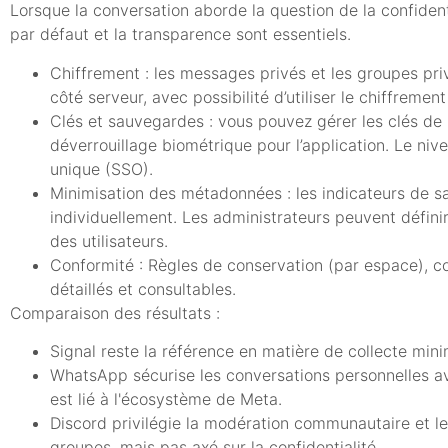
Lorsque la conversation aborde la question de la confiden
par défaut et la transparence sont essentiels.
Chiffrement : les messages privés et les groupes priv
côté serveur, avec possibilité d’utiliser le chiffremen
Clés et sauvegardes : vous pouvez gérer les clés de 
déverrouillage biométrique pour l’application. Le nive
unique (SSO).
Minimisation des métadonnées : les indicateurs de sa
individuellement. Les administrateurs peuvent défini
des utilisateurs.
Conformité : Règles de conservation (par espace), con
détaillés et consultables.
Comparaison des résultats :
Signal reste la référence en matière de collecte min
WhatsApp sécurise les conversations personnelles a
est lié à l'écosystème de Meta.
Discord privilégie la modération communautaire et les
groupes, mais pas axé sur la confidentialité.