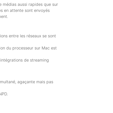
e médias aussi rapides que sur
es en attente sont envoyés
ment.
ions entre les réseaux se sont
tion du processeur sur Mac est
 intégrations de streaming
imultané, agaçante mais pas
 NPD.