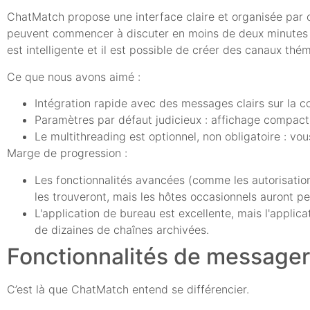
ChatMatch propose une interface claire et organisée par ca
peuvent commencer à discuter en moins de deux minutes : in
est intelligente et il est possible de créer des canaux th
Ce que nous avons aimé :
Intégration rapide avec des messages clairs sur la co
Paramètres par défaut judicieux : affichage compac
Le multithreading est optionnel, non obligatoire : v
Marge de progression :
Les fonctionnalités avancées (comme les autorisation
les trouveront, mais les hôtes occasionnels auront pe
L'application de bureau est excellente, mais l'applic
de dizaines de chaînes archivées.
Fonctionnalités de messageri
C’est là que ChatMatch entend se différencier.