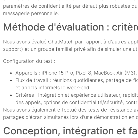
paramètres de confidentialité par défaut plus robustes qu
messagerie personnelle.
Méthode d'évaluation : critèr
Nous avons évalué ChatMatch par rapport à d'autres appl
support) et un groupe familial privé afin de simuler une util
Configuration du test :
Appareils : iPhone 15 Pro, Pixel 8, MacBook Air (M3),
Flux de travail : réunions quotidiennes, partage de f
et appels informels le week-end.
Critères : Intégration et expérience utilisateur, rapid
des appels, options de confidentialité/sécurité, contr
Nous avons également effectué des tests de résistance av
partages d'écran simultanés lors d'une démonstration en d
Conception, intégration et faci