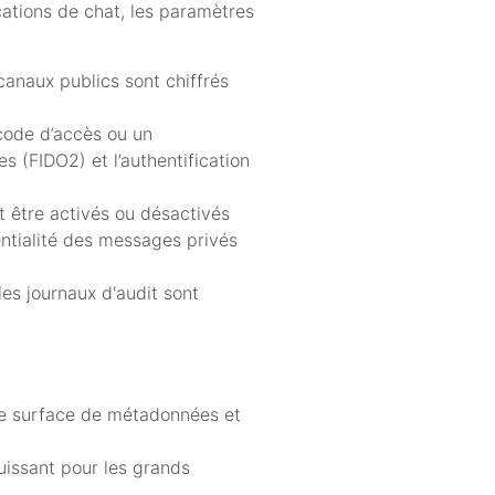
cations de chat, les paramètres
canaux publics sont chiffrés
 code d’accès ou un
s (FIDO2) et l’authentification
t être activés ou désactivés
entialité des messages privés
les journaux d'audit sont
.
ge surface de métadonnées et
uissant pour les grands