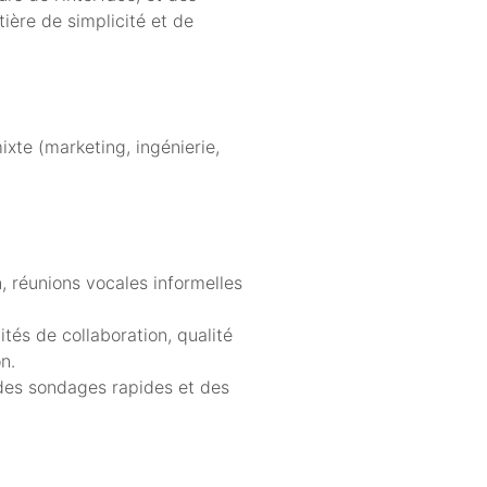
ière de simplicité et de
te (marketing, ingénierie,
, réunions vocales informelles
ités de collaboration, qualité
n.
 des sondages rapides et des