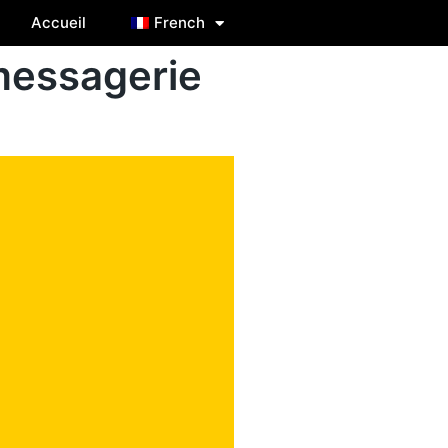
Accueil
French
 messagerie