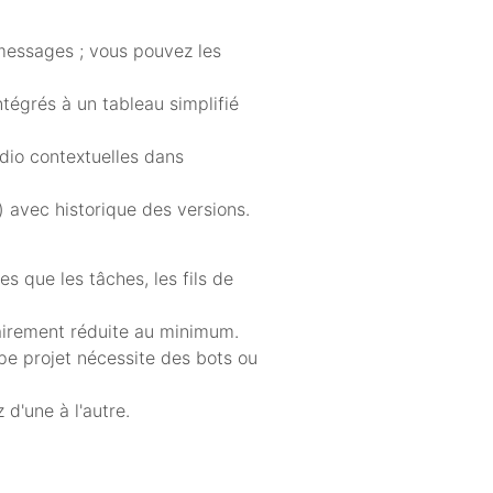
 messages ; vous pouvez les
ntégrés à un tableau simplifié
udio contextuelles dans
) avec historique des versions.
s que les tâches, les fils de
airement réduite au minimum.
pe projet nécessite des bots ou
d'une à l'autre.