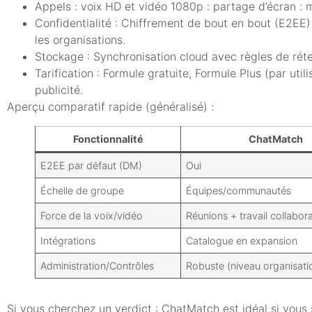
Appels : voix HD et vidéo 1080p : partage d’écran :
Confidentialité : Chiffrement de bout en bout (E2EE)
les organisations.
Stockage : Synchronisation cloud avec règles de réte
Tarification : Formule gratuite, Formule Plus (par ut
publicité.
Aperçu comparatif rapide (généralisé) :
Fonctionnalité
ChatMatch
E2EE par défaut (DM)
Oui
Échelle de groupe
Équipes/communautés
Force de la voix/vidéo
Réunions + travail collabora
Intégrations
Catalogue en expansion
Administration/Contrôles
Robuste (niveau organisati
Si vous cherchez un verdict : ChatMatch est idéal si vous s