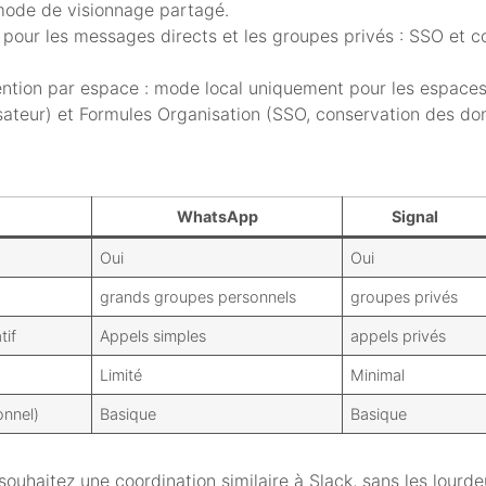
 mode de visionnage partagé.
 pour les messages directs et les groupes privés : SSO et co
ntion par espace : mode local uniquement pour les espaces 
ilisateur) et Formules Organisation (SSO, conservation des do
WhatsApp
Signal
Oui
Oui
grands groupes personnels
groupes privés
tif
Appels simples
appels privés
Limité
Minimal
onnel)
Basique
Basique
ouhaitez une coordination similaire à Slack, sans les lourdeu