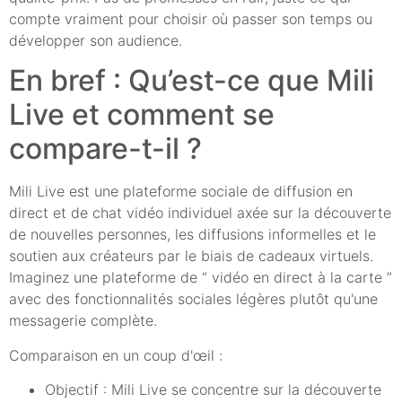
compte vraiment pour choisir où passer son temps ou
développer son audience.
En bref : Qu’est-ce que Mili
Live et comment se
compare-t-il ?
Mili Live est une plateforme sociale de diffusion en
direct et de chat vidéo individuel axée sur la découverte
de nouvelles personnes, les diffusions informelles et le
soutien aux créateurs par le biais de cadeaux virtuels.
Imaginez une plateforme de “ vidéo en direct à la carte ”
avec des fonctionnalités sociales légères plutôt qu'une
messagerie complète.
Comparaison en un coup d'œil :
Objectif : Mili Live se concentre sur la découverte