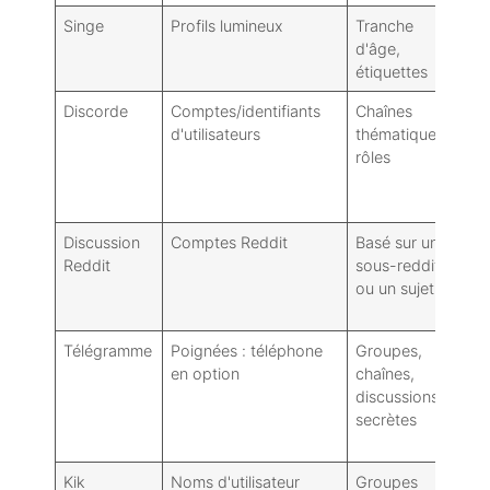
Singe
Profils lumineux
Tranche
i
d'âge,
étiquettes
Discorde
Comptes/identifiants
Chaînes
W
d'utilisateurs
thématiques,
rôles
Discussion
Comptes Reddit
Basé sur un
i
Reddit
sous-reddit
ou un sujet
Télégramme
Poignées : téléphone
Groupes,
i
en option
chaînes,
discussions
secrètes
Kik
Noms d'utilisateur
Groupes
i