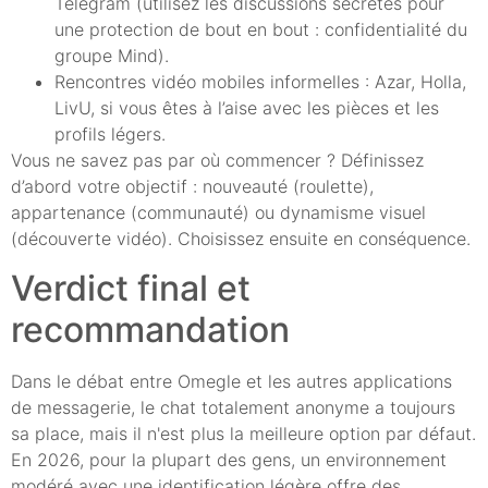
Telegram (utilisez les discussions secrètes pour
une protection de bout en bout : confidentialité du
groupe Mind).
Rencontres vidéo mobiles informelles : Azar, Holla,
LivU, si vous êtes à l’aise avec les pièces et les
profils légers.
Vous ne savez pas par où commencer ? Définissez
d’abord votre objectif : nouveauté (roulette),
appartenance (communauté) ou dynamisme visuel
(découverte vidéo). Choisissez ensuite en conséquence.
Verdict final et
recommandation
Dans le débat entre Omegle et les autres applications
de messagerie, le chat totalement anonyme a toujours
sa place, mais il n'est plus la meilleure option par défaut.
En 2026, pour la plupart des gens, un environnement
modéré avec une identification légère offre des