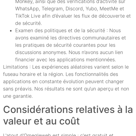
Monkey, ainsi que des vérifications d’activité sur
WhatsApp, Telegram, Discord, Yubo, MeetMe et
TikTok Live afin d’évaluer les flux de découverte et
de sécurité.
Examen des politiques et de la sécurité : Nous
avons examiné les directives communautaires et
les pratiques de sécurité courantes pour les
discussions anonymes. Nous n’avons aucun lien
financier avec les applications mentionnées.
Limitations : Les expériences aléatoires varient selon le
fuseau horaire et la région. Les fonctionnalités des
applications en constante évolution peuvent changer
sans préavis. Nos résultats ne sont qu’un aperçu et non
une garantie.
Considérations relatives à la
valeur et au coût
L'atout d'Omegleweb est simple : c'est gratuit et