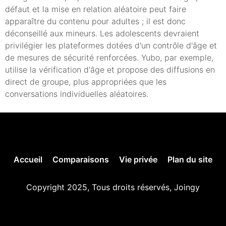
défaut et la mise en relation aléatoire peut faire
apparaître du contenu pour adultes ; il est donc
déconseillé aux mineurs. Les adolescents devraient
privilégier les plateformes dotées d'un contrôle d'âge et
de mesures de sécurité renforcées. Yubo, par exemple,
utilise la vérification d'âge et propose des diffusions en
direct de groupe, plus appropriées que les
conversations individuelles aléatoires.
Accueil
Comparaisons
Vie privée
Plan du site
Copyright 2025, Tous droits réservés, Joingy