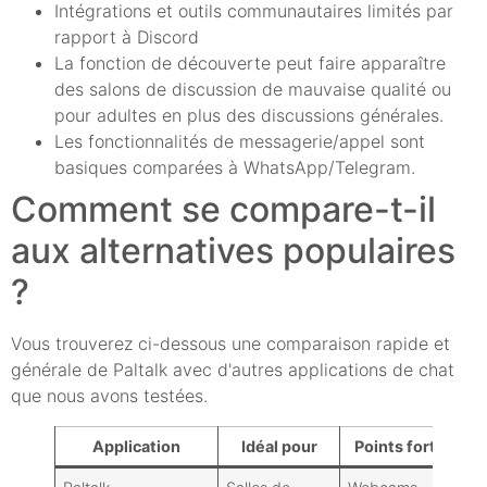
Intégrations et outils communautaires limités par
rapport à Discord
La fonction de découverte peut faire apparaître
des salons de discussion de mauvaise qualité ou
pour adultes en plus des discussions générales.
Les fonctionnalités de messagerie/appel sont
basiques comparées à WhatsApp/Telegram.
Comment se compare-t-il
aux alternatives populaires
?
Vous trouverez ci-dessous une comparaison rapide et
générale de Paltalk avec d'autres applications de chat
que nous avons testées.
Application
Idéal pour
Points forts
Fa