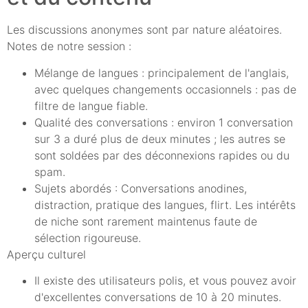
Les discussions anonymes sont par nature aléatoires.
Notes de notre session :
Mélange de langues : principalement de l'anglais,
avec quelques changements occasionnels : pas de
filtre de langue fiable.
Qualité des conversations : environ 1 conversation
sur 3 a duré plus de deux minutes ; les autres se
sont soldées par des déconnexions rapides ou du
spam.
Sujets abordés : Conversations anodines,
distraction, pratique des langues, flirt. Les intérêts
de niche sont rarement maintenus faute de
sélection rigoureuse.
Aperçu culturel
Il existe des utilisateurs polis, et vous pouvez avoir
d'excellentes conversations de 10 à 20 minutes.