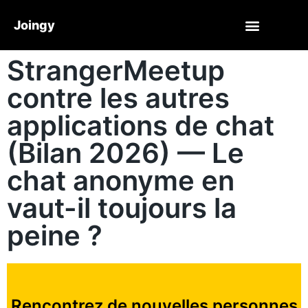
Joingy
StrangerMeetup
contre les autres
applications de chat
(Bilan 2026) — Le
chat anonyme en
vaut-il toujours la
peine ?
Rencontrez de nouvelles personnes