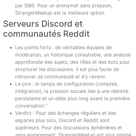
par SMS. Pour un anonymat sans pression,
StrangerMeetup est la meilleure option.
Serveurs Discord et
communautés Reddit
Les points forts : de véritables équipes de
modération, un historique consultable, une analyse
approfondie des sujets, des rôles et des bots pour
structurer les discussions. Il est plus facile de
retrouver sa communauté et d’y revenir.
Le pire : le temps de configuration (comptes,
intégration), la pression sociale liée à une identité
persistante et un délai plus long avant la première
conversation.“
Verdict : Pour des échanges réguliers et des
espaces plus sûrs, Discord et Reddit sont
supérieurs. Pour des discussions éphémères et
sans engagement, StrangerMeetup est plus simple.