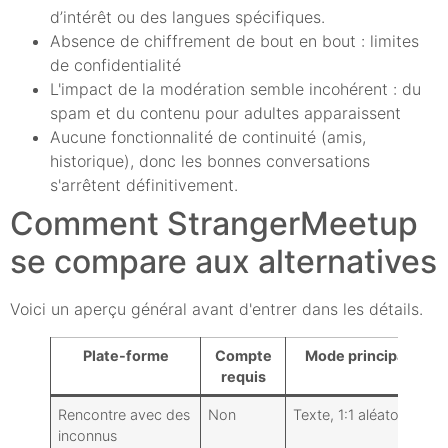
d’intérêt ou des langues spécifiques.
Absence de chiffrement de bout en bout : limites
de confidentialité
L'impact de la modération semble incohérent : du
spam et du contenu pour adultes apparaissent
Aucune fonctionnalité de continuité (amis,
historique), donc les bonnes conversations
s'arrêtent définitivement.
Comment StrangerMeetup
se compare aux alternatives
Voici un aperçu général avant d'entrer dans les détails.
Plate-forme
Compte
Mode principal
requis
Rencontre avec des
Non
Texte, 1:1 aléatoire
L
inconnus