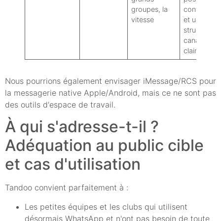
groupes, la
confidential
vitesse
et une
structure d
canal plus
claires
Nous pourrions également envisager iMessage/RCS pour
la messagerie native Apple/Android, mais ce ne sont pas
des outils d'espace de travail.
À qui s'adresse-t-il ?
Adéquation au public cible
et cas d'utilisation
Tandoo convient parfaitement à :
Les petites équipes et les clubs qui utilisent
désormais WhatsApp et n'ont pas besoin de toute