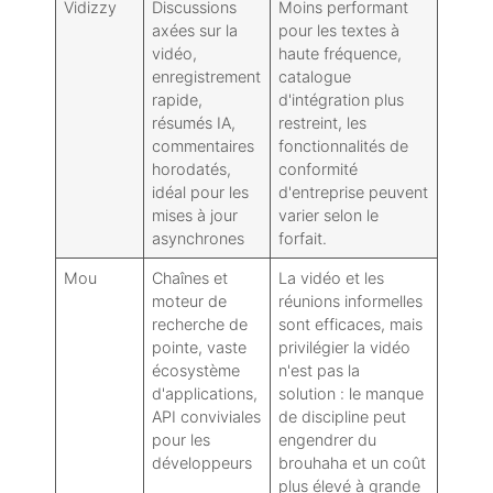
Vidizzy
Discussions
Moins performant
axées sur la
pour les textes à
vidéo,
haute fréquence,
enregistrement
catalogue
rapide,
d'intégration plus
résumés IA,
restreint, les
commentaires
fonctionnalités de
horodatés,
conformité
idéal pour les
d'entreprise peuvent
mises à jour
varier selon le
asynchrones
forfait.
Mou
Chaînes et
La vidéo et les
moteur de
réunions informelles
recherche de
sont efficaces, mais
pointe, vaste
privilégier la vidéo
écosystème
n'est pas la
d'applications,
solution : le manque
API conviviales
de discipline peut
pour les
engendrer du
développeurs
brouhaha et un coût
plus élevé à grande