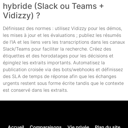
hybride (Slack ou Teams +
Vidizzy) ?
Définissez des normes : utilisez Vidizzy pour les démos,
les mises à jour et les évaluations ; publiez les résumés
de l’IA et les liens vers les transcriptions dans les canaux
Slack/Teams pour faciliter la recherche. Créez des
étiquettes et des horodatages pour les décisions et
épinglez les extraits importants. Automatisez la
publication croisée via des bots/webhooks et définissez
des SLA de temps de réponse afin que les échanges
urgents restent sous forme écrite tandis que le contexte
est conservé dans les extraits.
Accueil
Comparaisons
Vie privée
Plan du site