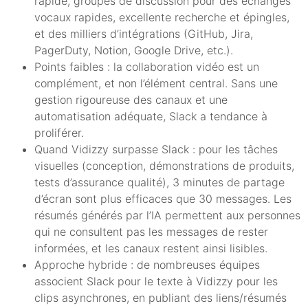
rapide, groupes de discussion pour des échanges
vocaux rapides, excellente recherche et épingles,
et des milliers d’intégrations (GitHub, Jira,
PagerDuty, Notion, Google Drive, etc.).
Points faibles : la collaboration vidéo est un
complément, et non l’élément central. Sans une
gestion rigoureuse des canaux et une
automatisation adéquate, Slack a tendance à
proliférer.
Quand Vidizzy surpasse Slack : pour les tâches
visuelles (conception, démonstrations de produits,
tests d’assurance qualité), 3 minutes de partage
d’écran sont plus efficaces que 30 messages. Les
résumés générés par l’IA permettent aux personnes
qui ne consultent pas les messages de rester
informées, et les canaux restent ainsi lisibles.
Approche hybride : de nombreuses équipes
associent Slack pour le texte à Vidizzy pour les
clips asynchrones, en publiant des liens/résumés