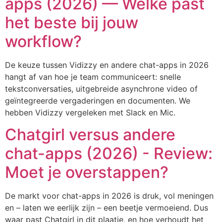
apps (2026) — Welke past
het beste bij jouw
workflow?
De keuze tussen Vidizzy en andere chat-apps in 2026
hangt af van hoe je team communiceert: snelle
tekstconversaties, uitgebreide asynchrone video of
geïntegreerde vergaderingen en documenten. We
hebben Vidizzy vergeleken met Slack en Mic.
Chatgirl versus andere
chat-apps (2026) - Review:
Moet je overstappen?
De markt voor chat-apps in 2026 is druk, vol meningen
en – laten we eerlijk zijn – een beetje vermoeiend. Dus
waar past Chatgirl in dit plaatje, en hoe verhoudt het