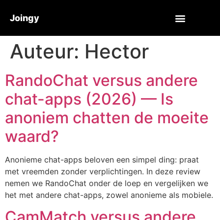
Joingy
Auteur:
Hector
RandoChat versus andere
chat-apps (2026) — Is
anoniem chatten de moeite
waard?
Anonieme chat-apps beloven een simpel ding: praat
met vreemden zonder verplichtingen. In deze review
nemen we RandoChat onder de loep en vergelijken we
het met andere chat-apps, zowel anonieme als mobiele.
CamMatch versus andere